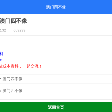
澳门四不像
期：澳门四不像
:32
689299
资料
m
站或本资料，一起交流！
7期：澳门四不像
5期：澳门四不像
返回首页